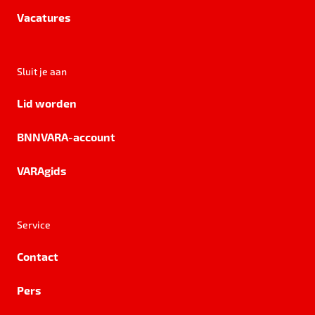
Vacatures
Sluit je aan
Lid worden
BNNVARA-account
VARAgids
Service
Contact
Pers