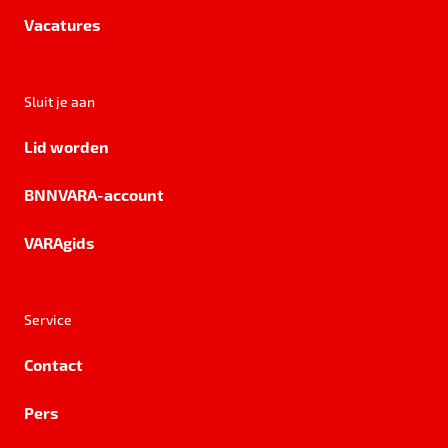
Vacatures
Sluit je aan
Lid worden
BNNVARA-account
VARAgids
Service
Contact
Pers