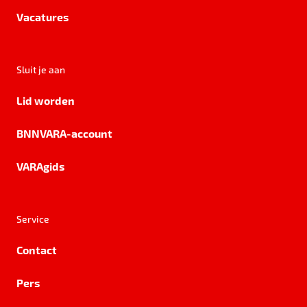
Vacatures
Sluit je aan
Lid worden
BNNVARA-account
VARAgids
Service
Contact
Pers