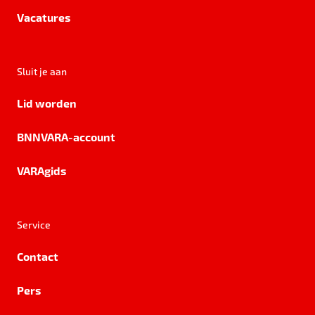
Vacatures
Sluit je aan
Lid worden
BNNVARA-account
VARAgids
Service
Contact
Pers