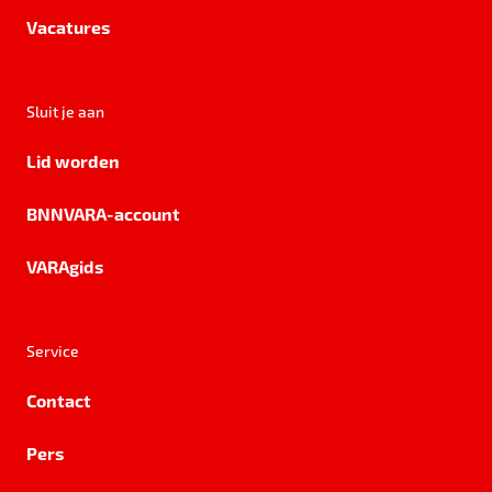
Vacatures
Sluit je aan
Lid worden
BNNVARA-account
VARAgids
Service
Contact
Pers