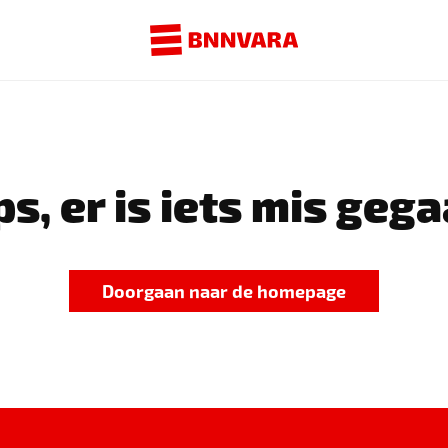
s, er is iets mis gega
Doorgaan naar de homepage