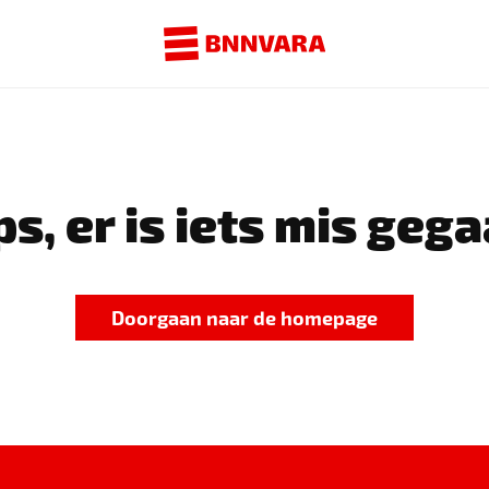
s, er is iets mis gega
Doorgaan naar de homepage