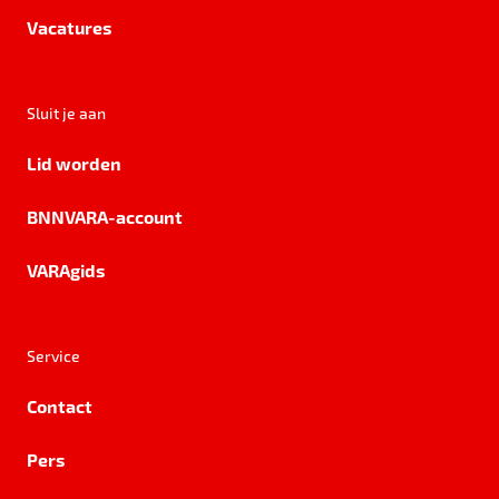
Vacatures
Sluit je aan
Lid worden
BNNVARA-account
VARAgids
Service
Contact
Pers