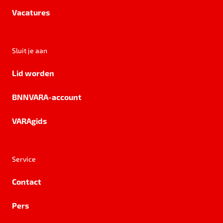
Vacatures
Sluit je aan
Lid worden
BNNVARA-account
VARAgids
Service
Contact
Pers