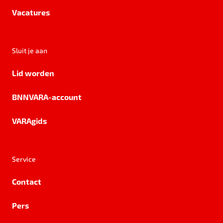
Vacatures
Sluit je aan
Lid worden
BNNVARA-account
VARAgids
Service
Contact
Pers