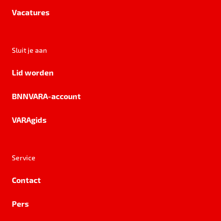
Vacatures
Sluit je aan
Lid worden
BNNVARA-account
VARAgids
Service
Contact
Pers