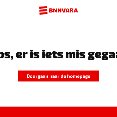
s, er is iets mis gega
Doorgaan naar de homepage