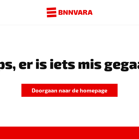
s, er is iets mis gega
Doorgaan naar de homepage