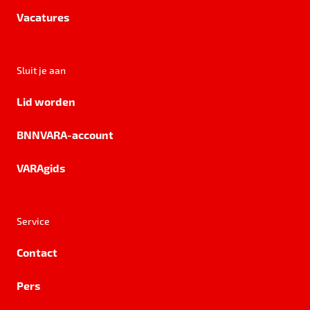
Vacatures
Sluit je aan
Lid worden
BNNVARA-account
VARAgids
Service
Contact
Pers