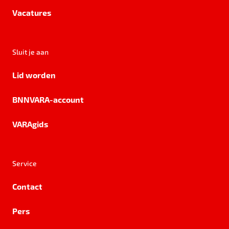
Vacatures
Sluit je aan
Lid worden
BNNVARA-account
VARAgids
Service
Contact
Pers