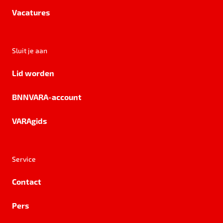
Vacatures
Sluit je aan
Lid worden
BNNVARA-account
VARAgids
Service
Contact
Pers