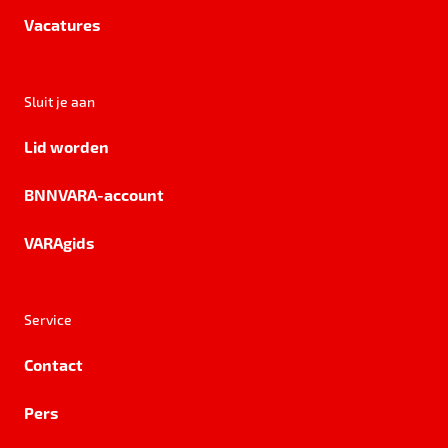
Vacatures
Sluit je aan
Lid worden
BNNVARA-account
VARAgids
Service
Contact
Pers