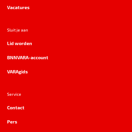
Vacatures
Sluit je aan
Lid worden
BNNVARA-account
VARAgids
Service
Contact
Pers