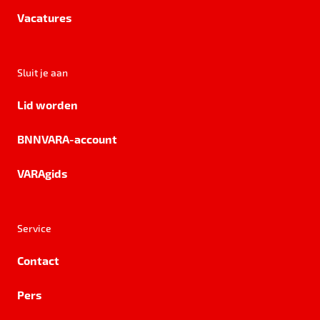
Vacatures
Sluit je aan
Lid worden
BNNVARA-account
VARAgids
Service
Contact
Pers