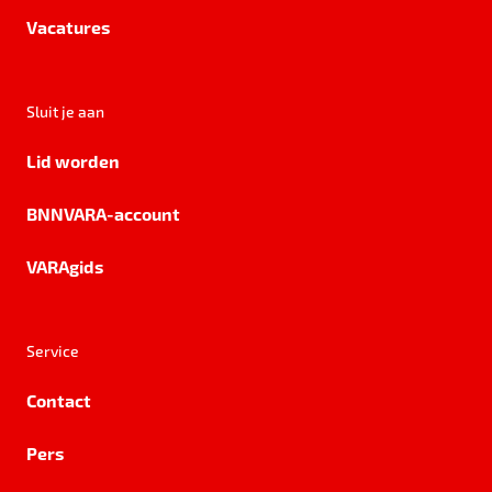
Vacatures
Sluit je aan
Lid worden
BNNVARA-account
VARAgids
Service
Contact
Pers