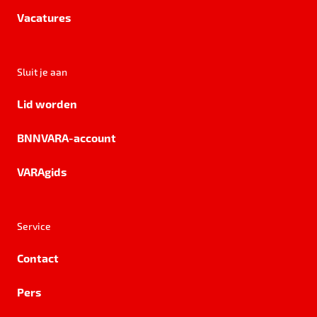
Vacatures
Sluit je aan
Lid worden
BNNVARA-account
VARAgids
Service
Contact
Pers