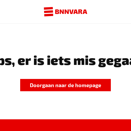
s, er is iets mis gega
Doorgaan naar de homepage