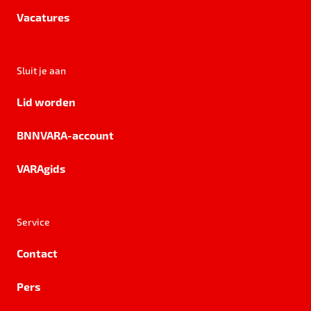
Vacatures
Sluit je aan
Lid worden
BNNVARA-account
VARAgids
Service
Contact
Pers