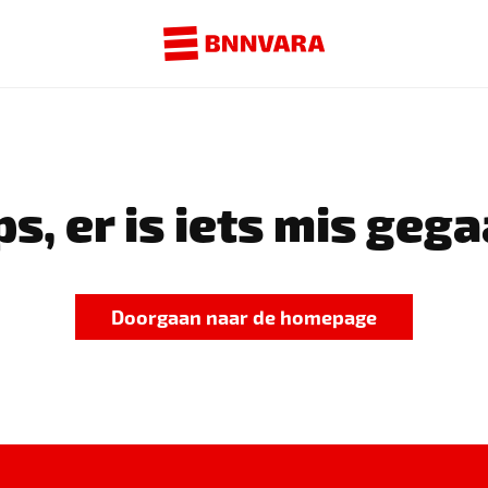
s, er is iets mis gega
Doorgaan naar de homepage