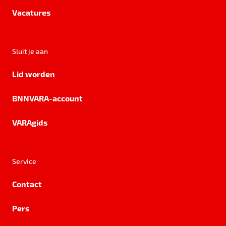
Vacatures
Sluit je aan
Lid worden
BNNVARA-account
VARAgids
Service
Contact
Pers