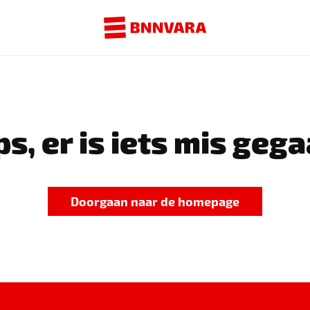
s, er is iets mis gega
Doorgaan naar de homepage