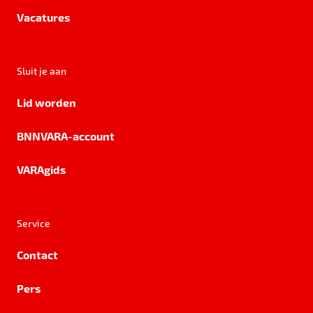
Vacatures
Sluit je aan
Lid worden
BNNVARA-account
VARAgids
Service
Contact
Pers