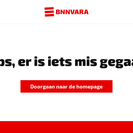
s, er is iets mis gega
Doorgaan naar de homepage