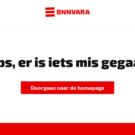
s, er is iets mis gega
Doorgaan naar de homepage