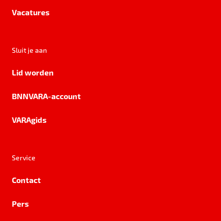
Vacatures
Sluit je aan
Lid worden
BNNVARA-account
VARAgids
Service
Contact
Pers