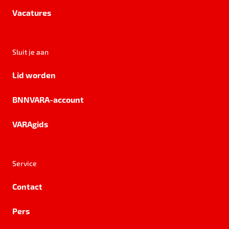
Vacatures
Sluit je aan
Lid worden
BNNVARA-account
VARAgids
Service
Contact
Pers