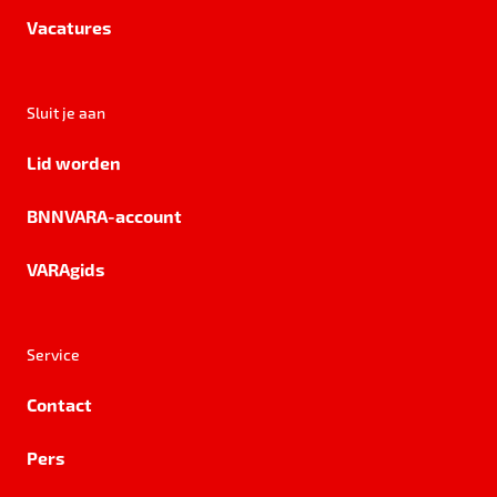
Vacatures
Sluit je aan
Lid worden
BNNVARA-account
VARAgids
Service
Contact
Pers