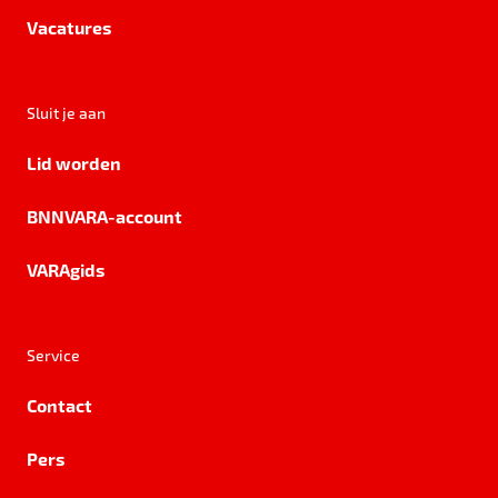
Vacatures
Sluit je aan
Lid worden
BNNVARA-account
VARAgids
Service
Contact
Pers