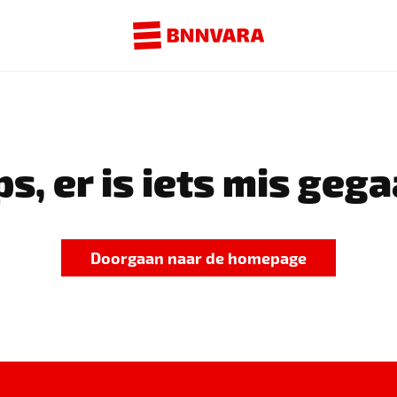
s, er is iets mis gega
Doorgaan naar de homepage