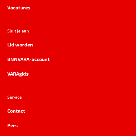
Vacatures
Sluit je aan
Lid worden
BNNVARA-account
VARAgids
Service
Contact
Pers