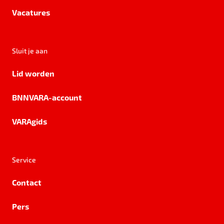
Vacatures
Sluit je aan
Lid worden
BNNVARA-account
VARAgids
Service
Contact
Pers