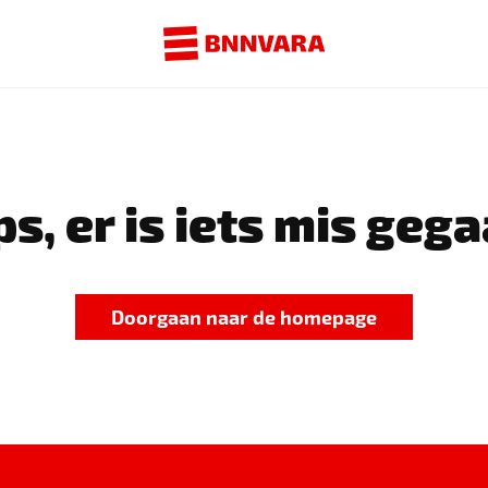
s, er is iets mis gega
Doorgaan naar de homepage