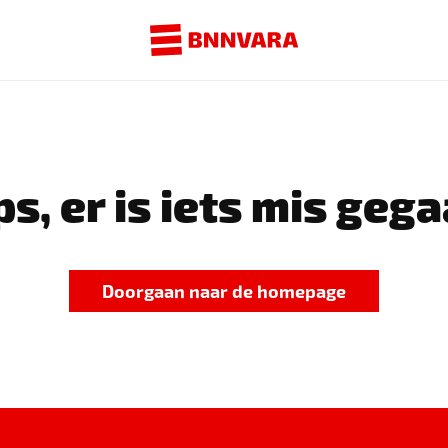
s, er is iets mis gega
Doorgaan naar de homepage