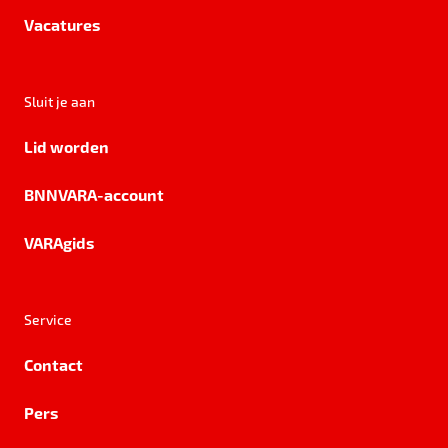
Vacatures
Sluit je aan
Lid worden
BNNVARA-account
VARAgids
Service
Contact
Pers