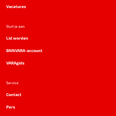
Vacatures
Sluit je aan
Lid worden
BNNVARA-account
VARAgids
Service
Contact
Pers