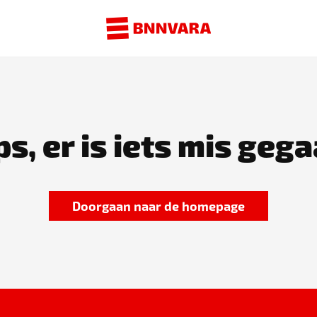
s, er is iets mis gega
Doorgaan naar de homepage