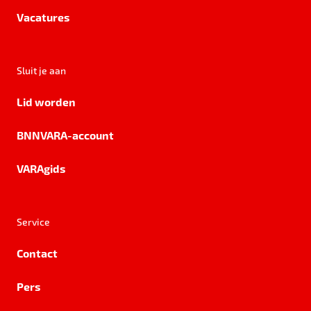
Vacatures
Sluit je aan
Lid worden
BNNVARA-account
VARAgids
Service
Contact
Pers