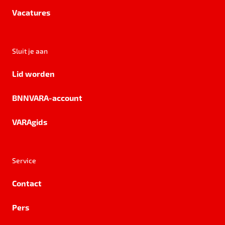
Vacatures
Sluit je aan
Lid worden
BNNVARA-account
VARAgids
Service
Contact
Pers