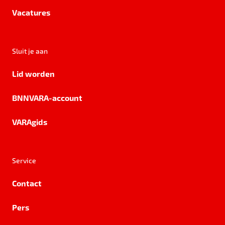
Vacatures
Sluit je aan
Lid worden
BNNVARA-account
VARAgids
Service
Contact
Pers