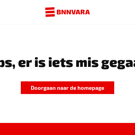
s, er is iets mis gega
Doorgaan naar de homepage