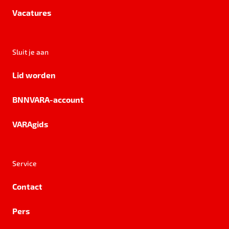
Vacatures
Sluit je aan
Lid worden
BNNVARA-account
VARAgids
Service
Contact
Pers