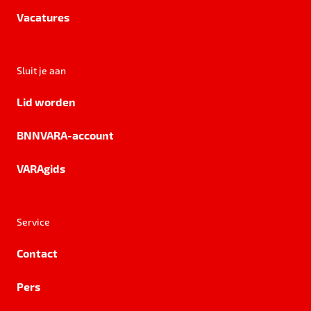
Vacatures
Sluit je aan
Lid worden
BNNVARA-account
VARAgids
Service
Contact
Pers