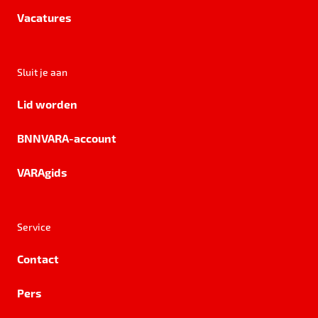
Vacatures
Sluit je aan
Lid worden
BNNVARA-account
VARAgids
Service
Contact
Pers