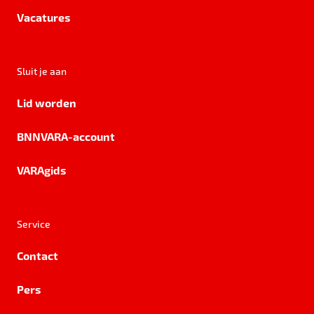
Vacatures
Sluit je aan
Lid worden
BNNVARA-account
VARAgids
Service
Contact
Pers