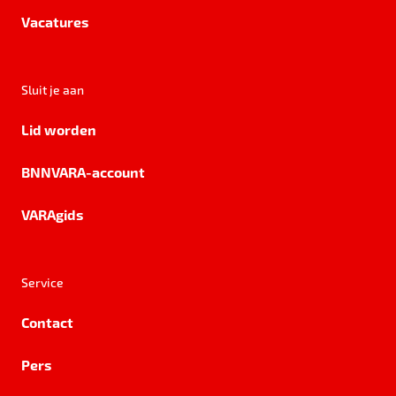
Vacatures
Sluit je aan
Lid worden
BNNVARA-account
VARAgids
Service
Contact
Pers